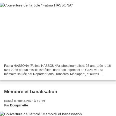
Fatma HASSONA (Fatima HASSOUNA), photojournaliste, 25 ans, tuée le 16
avril 2025 par un missile israélien, dans son logement de Gaza, voit sa
mémoire saluée par Reporter Sans Frontières, Médiapart , et autres
associations humanitaires, qui publient ce...
Mémoire et banalisation
Publié le 30/04/2026 à 12:39
Par
Bouquinette