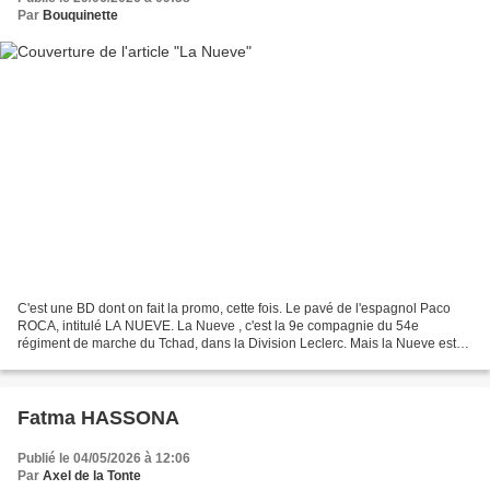
Par
Bouquinette
C'est une BD dont on fait la promo, cette fois. Le pavé de l'espagnol Paco
ROCA, intitulé LA NUEVE. La Nueve , c'est la 9e compagnie du 54e
régiment de marche du Tchad, dans la Division Leclerc. Mais la Nueve est
particulière. Comme son nom l'indique,...
Fatma HASSONA
Publié le 04/05/2026 à 12:06
Par
Axel de la Tonte