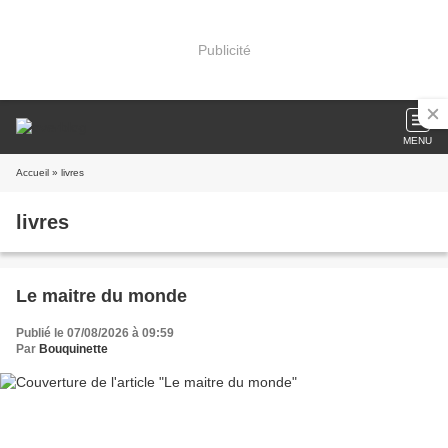
Publicité
MENU
Accueil
» livres
livres
Le maitre du monde
Publié le 07/08/2026 à 09:59
Par
Bouquinette