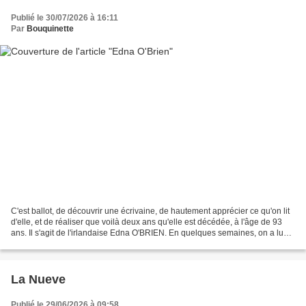
Publié le 30/07/2026 à 16:11
Par
Bouquinette
C'est ballot, de découvrir une écrivaine, de hautement apprécier ce qu'on lit
d'elle, et de réaliser que voilà deux ans qu'elle est décédée, à l'âge de 93
ans. Il s'agit de l'irlandaise Edna O'BRIEN. En quelques semaines, on a lu
trois de ses romans et...
La Nueve
Publié le 29/06/2026 à 09:58